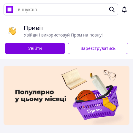
Привіт
Увійди і використовуй Пром на повну!
Увійти
Зареєструватись