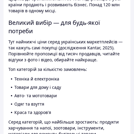
країни продають і розвивають бізнес. Понад 120 млн
товарів в одному місці.
Великий вибір — для будь-якої
потреби
Тут найнижчі ціни серед українських маркетплейсів —
так кажуть самі покупці (дослідження Kantar, 2025).
Порівнюйте пропозиції від тисяч продавців, читайте
відгуки з фото і відео, обирайте найкраще.
Топ категорій за кількістю замовлень:
Техніка й електроніка
Товари для дому і саду
Авто- та мототовари
Одяг та взуття
Краса та здоров'я
Серед категорій, що найбільше зростають: продукти
харчування та напої, зоотовари, інструменти,
матеріали для ремонту, будівельні товари.