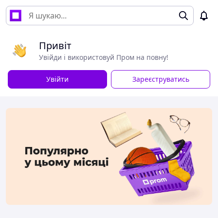
Привіт
Увійди і використовуй Пром на повну!
Увійти
Зареєструватись