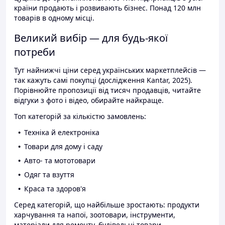
країни продають і розвивають бізнес. Понад 120 млн
товарів в одному місці.
Великий вибір — для будь-якої
потреби
Тут найнижчі ціни серед українських маркетплейсів —
так кажуть самі покупці (дослідження Kantar, 2025).
Порівнюйте пропозиції від тисяч продавців, читайте
відгуки з фото і відео, обирайте найкраще.
Топ категорій за кількістю замовлень:
Техніка й електроніка
Товари для дому і саду
Авто- та мототовари
Одяг та взуття
Краса та здоров'я
Серед категорій, що найбільше зростають: продукти
харчування та напої, зоотовари, інструменти,
матеріали для ремонту, будівельні товари.