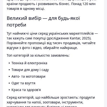
країни продають і розвивають бізнес. Понад 120 млн
товарів в одному місці.
Великий вибір — для будь-якої
потреби
Тут найнижчі ціни серед українських маркетплейсів —
так кажуть самі покупці (дослідження Kantar, 2025).
Порівнюйте пропозиції від тисяч продавців, читайте
відгуки з фото і відео, обирайте найкраще.
Топ категорій за кількістю замовлень:
Техніка й електроніка
Товари для дому і саду
Авто- та мототовари
Одяг та взуття
Краса та здоров'я
Серед категорій, що найбільше зростають: продукти
харчування та напої, зоотовари, інструменти,
матеріали для ремонту, будівельні товари.