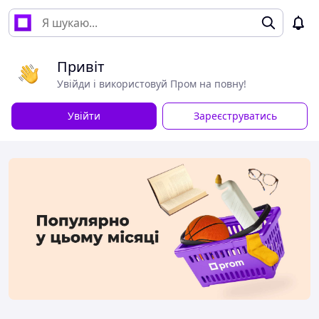
Привіт
Увійди і використовуй Пром на повну!
Увійти
Зареєструватись