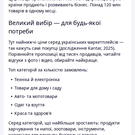
країни продають і розвивають бізнес. Понад 120 млн
товарів в одному місці.
Великий вибір — для будь-якої
потреби
Тут найнижчі ціни серед українських маркетплейсів —
так кажуть самі покупці (дослідження Kantar, 2025).
Порівнюйте пропозиції від тисяч продавців, читайте
відгуки з фото і відео, обирайте найкраще.
Топ категорій за кількістю замовлень:
Техніка й електроніка
Товари для дому і саду
Авто- та мототовари
Одяг та взуття
Краса та здоров'я
Серед категорій, що найбільше зростають: продукти
харчування та напої, зоотовари, інструменти,
матеріали для ремонту, будівельні товари.