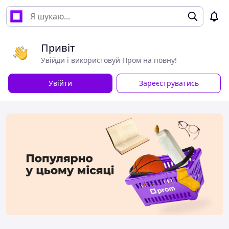
Привіт
Увійди і використовуй Пром на повну!
Увійти
Зареєструватись