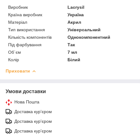
Виробник
Lacrysil
Країна виробник
Україна
Матеріал
Акрил
Тип використання
Універсальний
Кількість компонентів
Однокомпонентний
Під фарбування
Так
Об`єм
7 мл
Колір
Білий
Приховати
Умови доставки
Нова Пошта
Доставка кур'єром
Доставка кур'єром
Доставка кур'єром