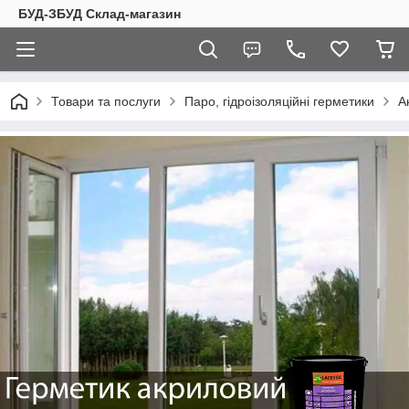
БУД-ЗБУД Склад-магазин
Товари та послуги
Паро, гідроізоляційні герметики
А