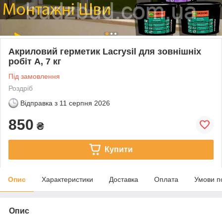
Акриловий герметик Lacrysil для зовнішніх
робіт А, 7 кг
Під замовлення
Роздріб
Відправка з
11 серпня 2026
850
₴
Купити
Опис
Характеристики
Доставка
Оплата
Умови п
Опис