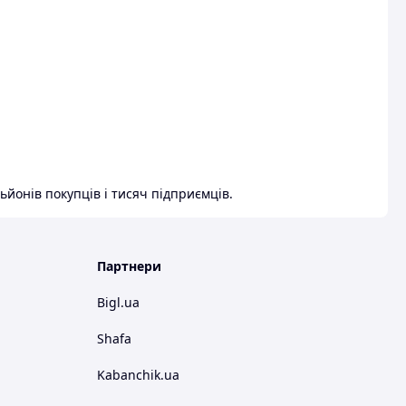
ьйонів покупців і тисяч підприємців.
Партнери
Bigl.ua
Shafa
Kabanchik.ua