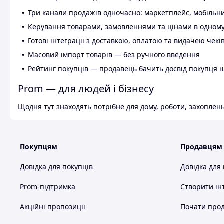
Три канали продажів одночасно: маркетплейс, мобільни
Керування товарами, замовленнями та цінами в одному
Готові інтеграції з доставкою, оплатою та видачею чекі
Масовий імпорт товарів — без ручного введення
Рейтинг покупців — продавець бачить досвід покупця 
Prom — для людей і бізнесу
Щодня тут знаходять потрібне для дому, роботи, захоплень
Покупцям
Продавцям
Довідка для покупців
Довідка для
Prom-підтримка
Створити ін
Акційні пропозиції
Почати прод