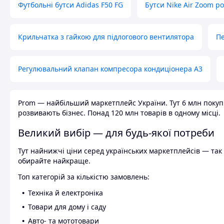
Футбольні бутси Adidas F50 FG
Бутси Nike Air Zoom р
Крильчатка з гайкою для підлогового вентилятора
Пе
Регулювальний клапан компресора кондиціонера А3
Prom — найбільший маркетплейс України. Тут 6 млн покупці
розвивають бізнес. Понад 120 млн товарів в одному місці.
Великий вибір — для будь-якої потреби
Тут найнижчі ціни серед українських маркетплейсів — так к
обирайте найкраще.
Топ категорій за кількістю замовлень:
Техніка й електроніка
Товари для дому і саду
Авто- та мототовари