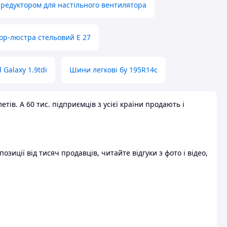
 редуктором для настільного вентилятора
ор-люстра стельовий E 27
 Galaxy 1.9tdi
Шини легкові бу 195R14c
ів. А 60 тис. підприємців з усієї країни продають і
зиції від тисяч продавців, читайте відгуки з фото і відео,