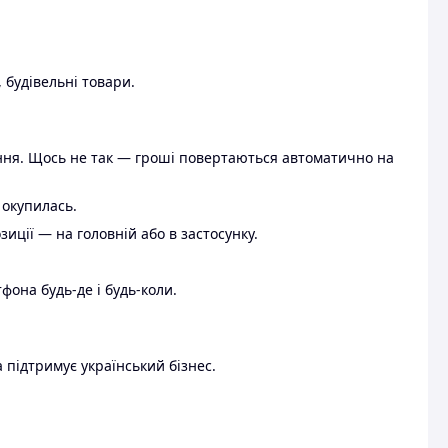
 будівельні товари.
ення. Щось не так — гроші повертаються автоматично на
 окупилась.
ції — на головній або в застосунку.
тфона будь-де і будь-коли.
 підтримує український бізнес.