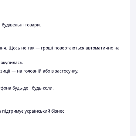
 будівельні товари.
ення. Щось не так — гроші повертаються автоматично на
 окупилась.
ції — на головній або в застосунку.
тфона будь-де і будь-коли.
 підтримує український бізнес.