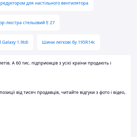
 редуктором для настільного вентилятора
ор-люстра стельовий E 27
 Galaxy 1.9tdi
Шини легкові бу 195R14c
ів. А 60 тис. підприємців з усієї країни продають і
зиції від тисяч продавців, читайте відгуки з фото і відео,