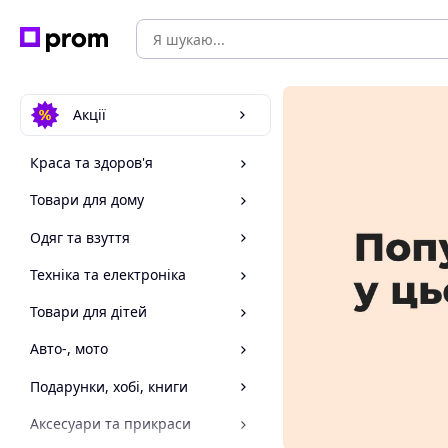
Акції
Краса та здоров'я
Товари для дому
Одяг та взуття
Техніка та електроніка
Товари для дітей
Авто-, мото
Подарунки, хобі, книги
Аксесуари та прикраси