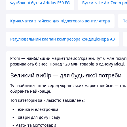
Футбольні бутси Adidas F50 FG
Бутси Nike Air Zoom р
Крильчатка з гайкою для підлогового вентилятора
Пе
Регулювальний клапан компресора кондиціонера А3
Prom — найбільший маркетплейс України. Тут 6 млн покупці
розвивають бізнес. Понад 120 млн товарів в одному місці.
Великий вибір — для будь-якої потреби
Тут найнижчі ціни серед українських маркетплейсів — так к
обирайте найкраще.
Топ категорій за кількістю замовлень:
Техніка й електроніка
Товари для дому і саду
Авто- та мототовари