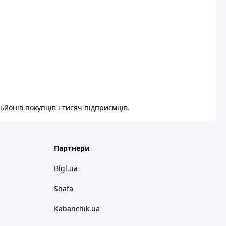
ьйонів покупців і тисяч підприємців.
Партнери
Bigl.ua
Shafa
Kabanchik.ua