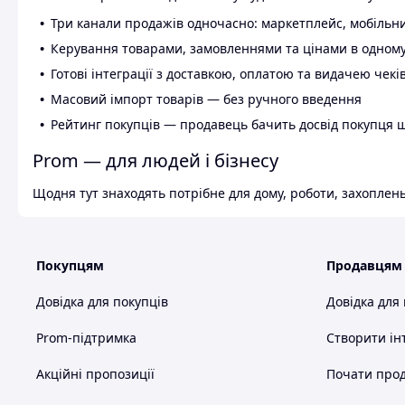
Три канали продажів одночасно: маркетплейс, мобільни
Керування товарами, замовленнями та цінами в одному
Готові інтеграції з доставкою, оплатою та видачею чекі
Масовий імпорт товарів — без ручного введення
Рейтинг покупців — продавець бачить досвід покупця 
Prom — для людей і бізнесу
Щодня тут знаходять потрібне для дому, роботи, захоплень
Покупцям
Продавцям
Довідка для покупців
Довідка для
Prom-підтримка
Створити ін
Акційні пропозиції
Почати прод