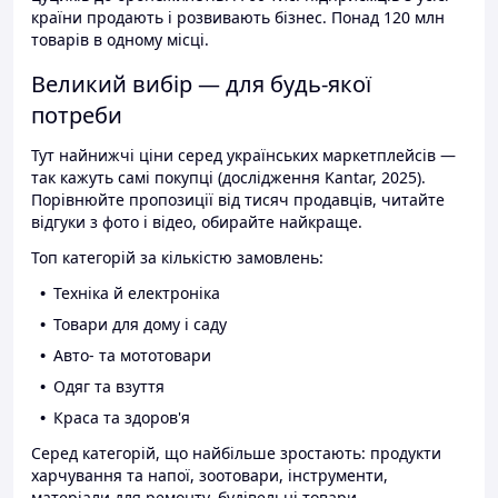
країни продають і розвивають бізнес. Понад 120 млн
товарів в одному місці.
Великий вибір — для будь-якої
потреби
Тут найнижчі ціни серед українських маркетплейсів —
так кажуть самі покупці (дослідження Kantar, 2025).
Порівнюйте пропозиції від тисяч продавців, читайте
відгуки з фото і відео, обирайте найкраще.
Топ категорій за кількістю замовлень:
Техніка й електроніка
Товари для дому і саду
Авто- та мототовари
Одяг та взуття
Краса та здоров'я
Серед категорій, що найбільше зростають: продукти
харчування та напої, зоотовари, інструменти,
матеріали для ремонту, будівельні товари.