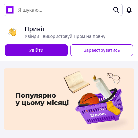
Привіт
Увійди і використовуй Пром на повну!
Увійти
Зареєструватись